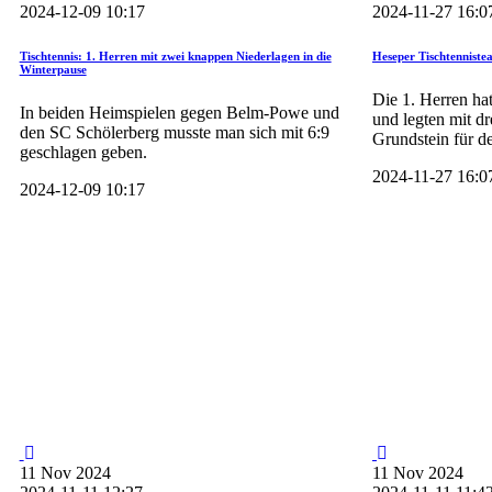
2024-12-09 10:17
2024-11-27 16:0
Tischtennis: 1. Herren mit zwei knappen Niederlagen in die
Heseper Tischtennistea
Winterpause
Die 1. Herren hat
In beiden Heimspielen gegen Belm-Powe und
und legten mit d
den SC Schölerberg musste man sich mit 6:9
Grundstein für de
geschlagen geben.
2024-11-27 16:0
2024-12-09 10:17
11
Nov
2024
11
Nov
2024