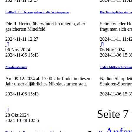
2024-11-11 12:27
2024-11-11 11:4
Fußball: II. Herren gehen in die Winterpause
Die Tennisplätze sind w
Die II. Herren überwintert im unteren, aber
Schon wieder Her
gesicherten Mittelfeld
fragt man sich er
2024-11-11 12:27
2024-11-11 11:4
06
Nov
2024
06
Nov
2024
2024-11-06 15:43
2024-11-06 15:3
Nikolausturnen
Jeden Mittwoch Senio
Am 09.12.2024 ab 17.00 Uhr findet in diesem
Nadine Sharp leite
Jahr unser alljährliches Nikolausturnen statt.
Senioren-Sportg
2024-11-06 15:43
2024-11-06 15:3
Seite 7
28
Okt
2024
2024-10-28 10:56
« Anfa