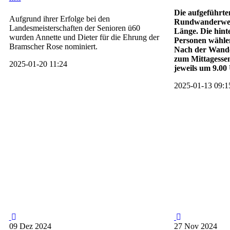
Die aufgeführt
Aufgrund ihrer Erfolge bei den
Rundwanderweg
Landesmeisterschaften der Senioren ü60
Länge. Die hin
wurden Annette und Dieter für die Ehrung der
Personen wähle
Bramscher Rose nominiert.
Nach der Wande
zum Mittagesse
2025-01-20 11:24
jeweils um 9.00
2025-01-13 09:1
09
Dez
2024
27
Nov
2024