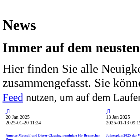
News
Immer auf dem neusten
Hier finden Sie alle Neuigk
zusammengefasst. Sie könn
Feed
nutzen, um auf dem Laufe
20
Jan
2025
13
Jan
2025
2025-01-20 11:24
2025-01-13 09:1
Annette Mausolf und Dieter Clausing nominiert für Bramscher
Jahresplan 2025 der 
Rose