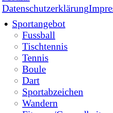
Datenschutzerklärung
Impr
Sportangebot
Fussball
Tischtennis
Tennis
Boule
Dart
Sportabzeichen
Wandern