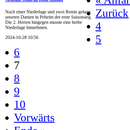
Tischtennis: Damen mit erstem Saisonsieg
Zurück
Nach einer Niederlage und zwei Remis gelang
unseren Damen in Peheim der erste Saisonsieg.
Die 2. Herren hingegen musste eine herbe
4
Niederlage hinnehmen.
5
2024-10-28 10:56
6
7
8
9
10
Vorwärts