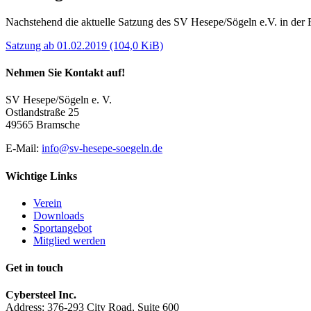
Nachstehend die aktuelle Satzung des SV Hesepe/Sögeln e.V. in der
Satzung ab 01.02.2019
(104,0 KiB)
Nehmen Sie Kontakt auf!
SV Hesepe/Sögeln e. V.
Ostlandstraße 25
49565 Bramsche
E-Mail:
info@sv-hesepe-soegeln.de
Wichtige Links
Verein
Downloads
Sportangebot
Mitglied werden
Get in touch
Cybersteel Inc.
Address: 376-293 City Road, Suite 600