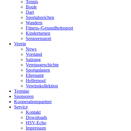
Tennis
Boule
Dart
Sportabzeichen
Wandern
Fitness-/Gesundheitssport
Kinderturnen
Seniorensport
Verein
News
Vorstand
Satzung
Vereinsgeschichte
Sportanlagen
Ehrenamt
Helferpool
Vereinskollektion
Termine
Sponsoren
Kooperationspartner
Service
Kontakt
Downloads
HSV-Echo
Impressum