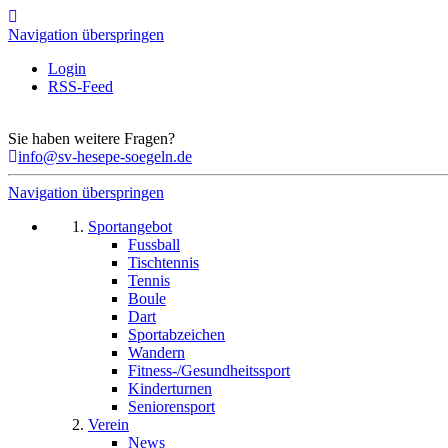
Navigation überspringen
Login
RSS-Feed
Sie haben weitere Fragen?
info@sv-hesepe-soegeln.de
Navigation überspringen
Sportangebot
Fussball
Tischtennis
Tennis
Boule
Dart
Sportabzeichen
Wandern
Fitness-/Gesundheitssport
Kinderturnen
Seniorensport
Verein
News