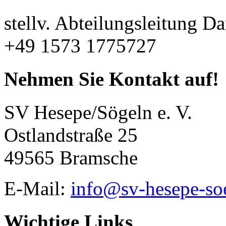
stellv. Abteilungsleitung Da
+49 1573 1775727
Nehmen Sie Kontakt auf!
SV Hesepe/Sögeln e. V.
Ostlandstraße 25
49565 Bramsche
E-Mail:
info@sv-hesepe-so
Wichtige Links