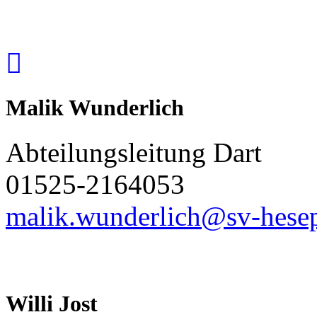
Malik Wunderlich
Abteilungsleitung Dart
01525-2164053
malik.wunderlich@sv-hesep
Willi Jost