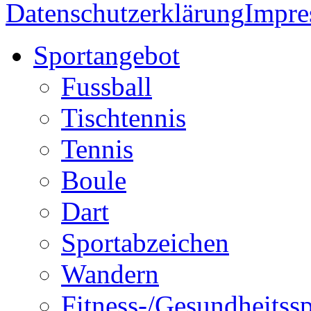
Datenschutzerklärung
Impr
Sportangebot
Fussball
Tischtennis
Tennis
Boule
Dart
Sportabzeichen
Wandern
Fitness-/Gesundheitssp