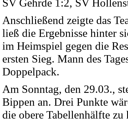
SV Gehrde 1:2, SV Hollenst
Anschließend zeigte das Te
ließ die Ergebnisse hinter s
im Heimspiel gegen die Re
ersten Sieg. Mann des Tage
Doppelpack.
Am Sonntag, den 29.03., ste
Bippen an. Drei Punkte wär
die obere Tabellenhälfte zu 